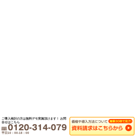
ご導入検討の方は無料デモ実施頂けます！
お問
合せはこちら
平日10：00-18：00