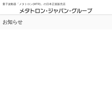
量子波動器「メタトロン(MTR)」の
日本正規販売店
お知らせ