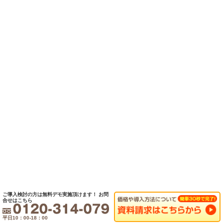
ご導入検討の方は無料デモ実施頂けます！
お問
合せはこちら
平日10：00-18：00