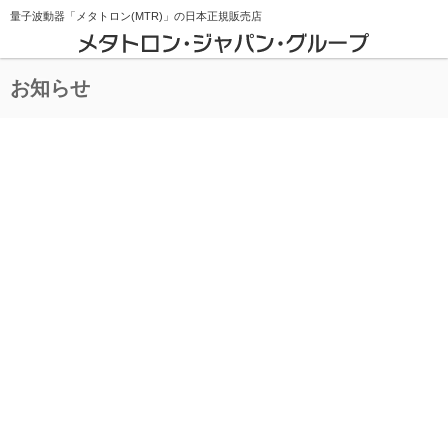
量子波動器「メタトロン(MTR)」の
日本正規販売店
お知らせ