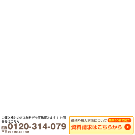
ご導入検討の方は無料デモ実施頂けます！
お問
合せはこちら
平日10：00-18：00