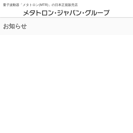
量子波動器「メタトロン(MTR)」の
日本正規販売店
お知らせ