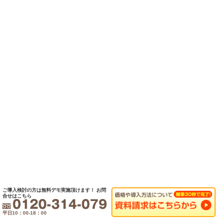
ご導入検討の方は無料デモ実施頂けます！
お問
合せはこちら
平日10：00-18：00