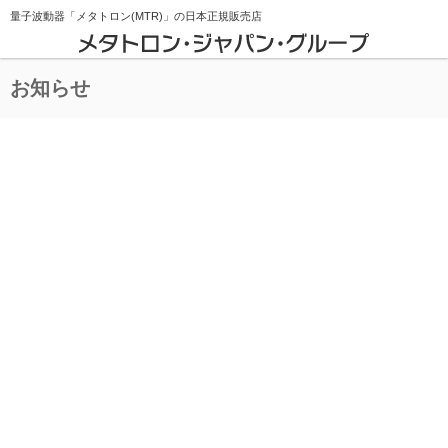
量子波動器「メタトロン(MTR)」の
日本正規販売店
お知らせ