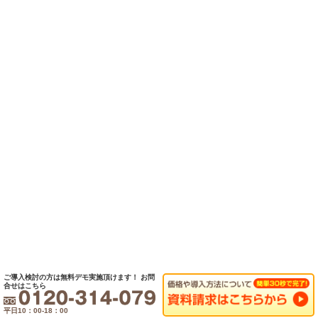
ご導入検討の方は無料デモ実施頂けます！
お問
合せはこちら
平日10：00-18：00