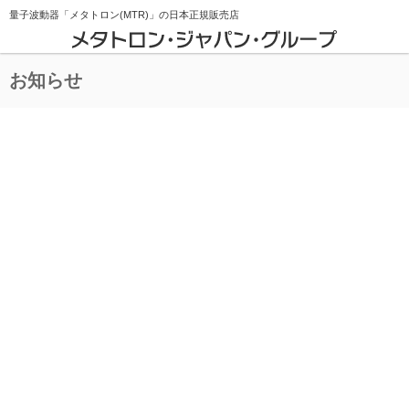
量子波動器「メタトロン(MTR)」の
日本正規販売店
お知らせ