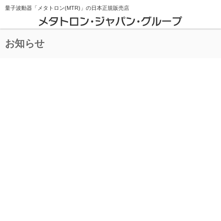
量子波動器「メタトロン(MTR)」の
日本正規販売店
お知らせ