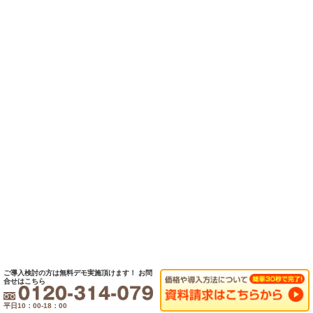
ご導入検討の方は無料デモ実施頂けます！
お問
合せはこちら
平日10：00-18：00