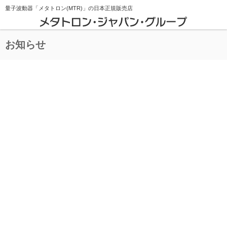
量子波動器「メタトロン(MTR)」の
日本正規販売店
お知らせ