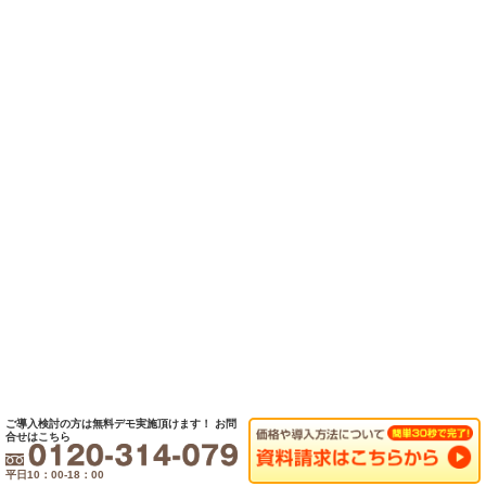
ご導入検討の方は無料デモ実施頂けます！
お問
合せはこちら
平日10：00-18：00