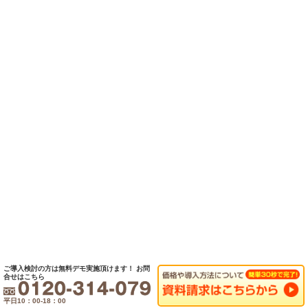
ご導入検討の方は無料デモ実施頂けます！
お問
合せはこちら
平日10：00-18：00