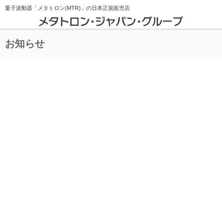
量子波動器「メタトロン(MTR)」の
日本正規販売店
お知らせ