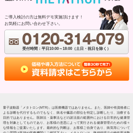
ご導入検討の方は無料デモ実施頂けます！
お気軽にお問い合わせ下さい。
受付時間：平日10:00～18:00（土日・祝日を除く）
量子波動器「メタトロン(MTR)」は医療機器ではありません。また、医師や有資格者に
よる診断を代行するものでもなく、病名や臓器の部位を特定し診断したり、治療する
目的ではありません。医師法・薬事法などの諸法規の範囲外における日常的な健康管
理を対象としてものであり、お客様の意思によって実行される健康管理のための様々
な情報をご提案いたします。最終的な判断は、お客様ご自身であり、病気等について
のご質問は医師や医療機関にご相談下さい。メタトロンは、微細磁場での極低周波数