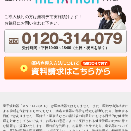
ご導入検討の方は無料デモ実施頂けます！
お気軽にお問い合わせ下さい。
受付時間：平日10:00～18:00（土日・祝日を除く）
量子波動器「メタトロン(MTR)」は医療機器ではありません。また、医師や有資格者に
よる診断を代行するものでもなく、病名や臓器の部位を特定し診断したり、治療する
目的ではありません。医師法・薬事法などの諸法規の範囲外における日常的な健康管
理を対象としてものであり、お客様の意思によって実行される健康管理のための様々
な情報をご提案いたします。最終的な判断は、お客様ご自身であり、病気等について
のご質問は医師や医療機関にご相談下さい。メタトロンは、微細磁場での極低周波数