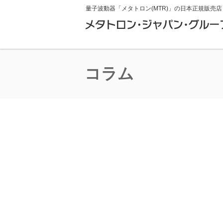
量子波動器「メタトロン(MTR)」の
日本正規販売店
コラム